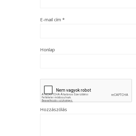
E-mail cím
*
Honlap
Hozzászólás