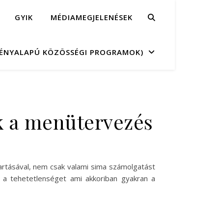
GYIK
MÉDIAMEGJELENÉSEK
MÉNYALAPÚ KÖZÖSSÉGI PROGRAMOK)
k a menütervezés
tartásával, nem csak valami sima számolgatást
 a tehetetlenséget ami akkoriban gyakran a