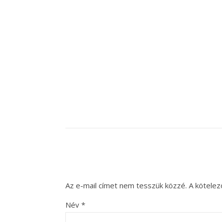
Az e-mail címet nem tesszük közzé.
A kötele
Név
*