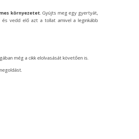
emes környezetet
. Gyújts meg egy gyertyát,
 és vedd elő azt a tollat amivel a leginkább
gában még a cikk elolvasását követően is.
megoldást.