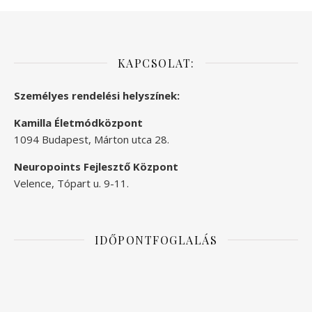
KAPCSOLAT:
Személyes rendelési helyszínek:
Kamilla Életmódközpont
1094 Budapest, Márton utca 28.
Neuropoints Fejlesztő Központ
Velence, Tópart u. 9-11.
IDŐPONTFOGLALÁS