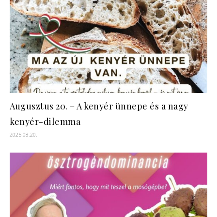
Augusztus 20. – A kenyér ünnepe és a nagy
kenyér-dilemma
2025.08.20.