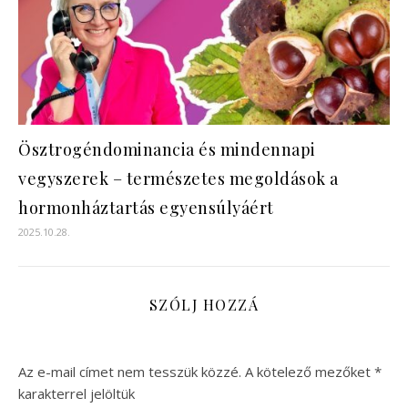
Ösztrogéndominancia és mindennapi
vegyszerek – természetes megoldások a
hormonháztartás egyensúlyáért
2025.10.28.
SZÓLJ HOZZÁ
Az e-mail címet nem tesszük közzé.
A kötelező mezőket
*
karakterrel jelöltük