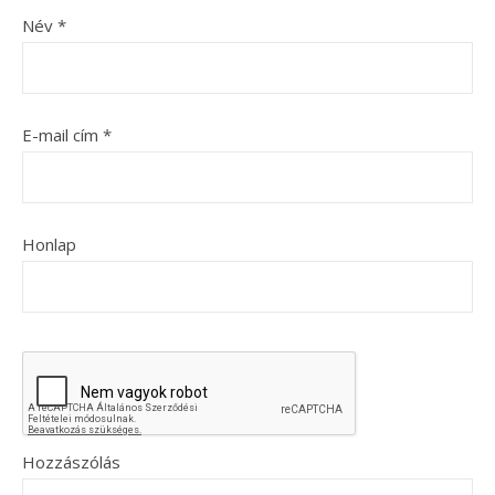
Név
*
E-mail cím
*
Honlap
Hozzászólás