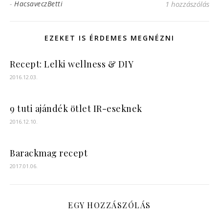
-
HacsaveczBetti
1 hozzászólás
EZEKET IS ÉRDEMES MEGNÉZNI
Recept: Lelki wellness & DIY
2016.12.03.
9 tuti ajándék ötlet IR-eseknek
2016.12.10.
Barackmag recept
2017.01.06.
EGY HOZZÁSZÓLÁS