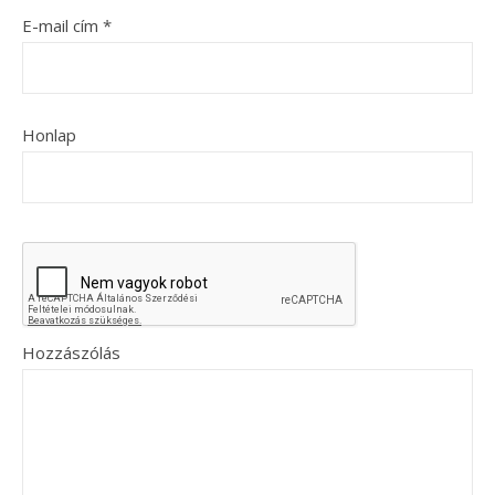
E-mail cím
*
Honlap
Hozzászólás