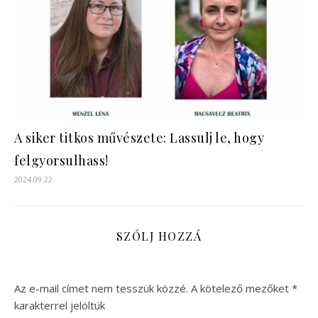
A siker titkos művészete: Lassulj le, hogy
felgyorsulhass!
2024.09.22.
SZÓLJ HOZZÁ
Az e-mail címet nem tesszük közzé.
A kötelező mezőket
*
karakterrel jelöltük