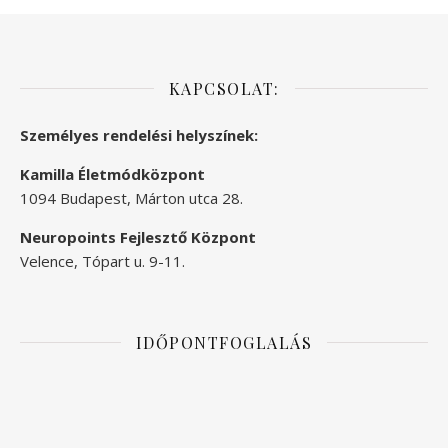
KAPCSOLAT:
Személyes rendelési helyszínek:
Kamilla Életmódközpont
1094 Budapest, Márton utca 28.
Neuropoints Fejlesztő Központ
Velence, Tópart u. 9-11.
IDŐPONTFOGLALÁS