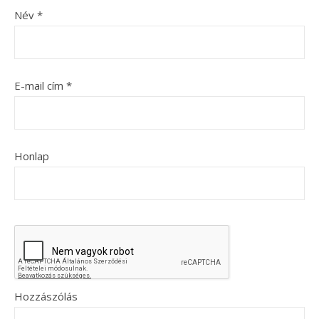
Név
*
E-mail cím
*
Honlap
Hozzászólás