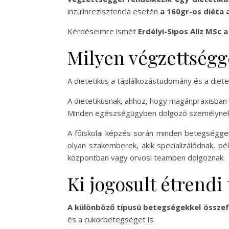
inzulinrezisztencia esetén
a 160gr-os diéta a
Kérdéseimre ismét
Erdélyi-Sipos Alíz MSc
Milyen végzettségg
A dietetikus a táplálkozástudomány és a diete
A dietetikusnak, ahhoz, hogy magánpraxisban
Minden egészségügyben dolgozó személynek 
A főiskolai képzés során minden betegséggel
olyan szakemberek, akik specializálódnak, pél
központban vagy orvosi teamben dolgoznak.
Ki jogosult étrendi
A különböző típusú betegségekkel összef
és a cukorbetegséget is.