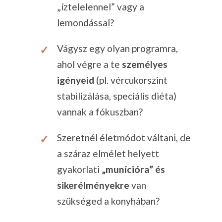
„íztelelennel” vagy a
lemondással?
Vágysz egy olyan programra,
ahol végre a te
személyes
igényeid
(pl. vércukorszint
stabilizálása, speciális diéta)
vannak a fókuszban?
Szeretnél életmódot váltani, de
a száraz elmélet helyett
gyakorlati
„munícióra” és
sikerélményekre
van
szükséged a konyhában?