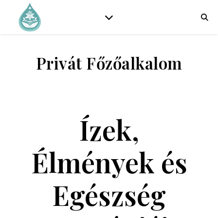
Privát Főzőalkalom
Ízek,
Élmények és
Egészség