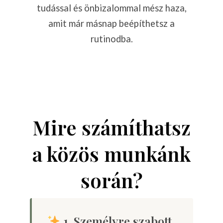
tudással és önbizalommal mész haza,
amit már másnap beépíthetsz a
rutinodba.
Mire számíthatsz
a közös munkánk
során?
1. Személyre szabott