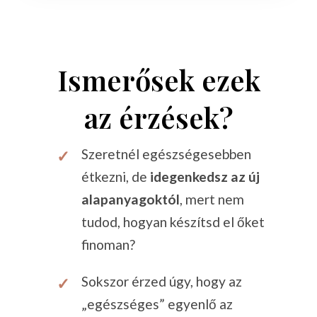
Ismerősek ezek
az érzések?
Szeretnél egészségesebben
étkezni, de
idegenkedsz az új
alapanyagoktól
, mert nem
tudod, hogyan készítsd el őket
finoman?
Sokszor érzed úgy, hogy az
„egészséges” egyenlő az