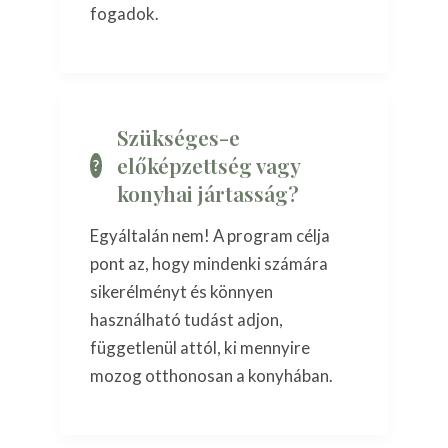
fogadok.
Szükséges-e
előképzettség vagy
konyhai jártasság?
Egyáltalán nem! A program célja
pont az, hogy mindenki számára
sikerélményt és könnyen
használható tudást adjon,
függetlenül attól, ki mennyire
mozog otthonosan a konyhában.