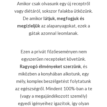
Amikor csak olvasunk egy új receptről
vagy diétáról, sokszor falakba ütközünk.
De amikor
látjuk, megfogjuk és
megízleljük
az alapanyagokat, ezek a
gátak azonnal leomlanak.
Ezen a privát főzőeseményen nem
egyszerűen recepteket követünk.
Ragyogó élményeket szerzünk
, és
miközben a konyhában alkotunk, egy
mély, komplex beszélgetést folytatunk
az egészségről. Mindent 100%-ban a te
(vagy a megajándékozott személy)
egyedi igényeihez igazítok, így olyan