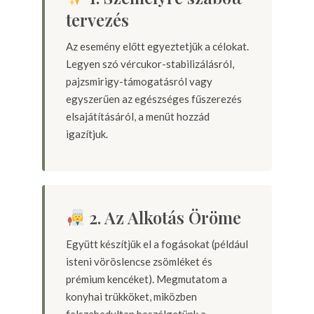
tervezés
Az esemény előtt egyeztetjük a célokat.
Legyen szó vércukor-stabilizálásról,
pajzsmirigy-támogatásról vagy
egyszerűen az egészséges fűszerezés
elsajátításáról, a menüt hozzád
igazítjuk.
2. Az Alkotás Öröme
Együtt készítjük el a fogásokat (például
isteni vöröslencse zsömléket és
prémium kencéket). Megmutatom a
konyhai trükköket, miközben