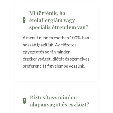
Mi történik, ha
ételallergiám vagy
speciális étrendem van?
A menüt minden esetben 100%-ban
hozzád igazítjuk. Az előzetes
egyeztetés során minden
érzékenységet, diétát és személyes
preferenciát figyelembe veszünk.
Biztosítasz minden
alapanyagot és eszközt?