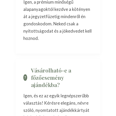
Igen, a prémium minőségű
alapanyagoktól kezdve a kötényen
át a jegyzetfüzetig mindenről én
gondoskodom. Neked csak a
nyitottságodat és a jókedvedet kell
hoznod.
Vásárolható-e a
főzőesemény
ajándékba?
Igen, és ez az egyik legnépszerűbb
választás! Kérésre elegáns, névre
szóló, nyomtatott ajándékkártyát