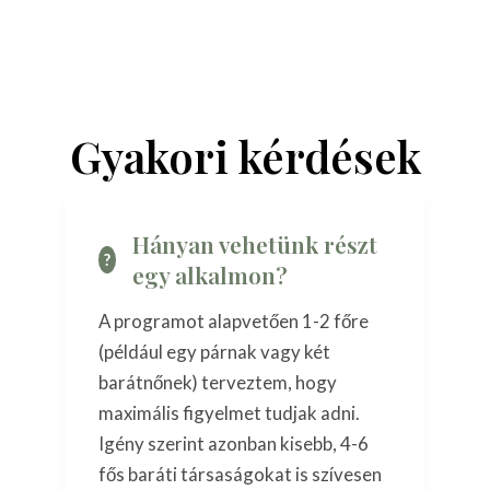
Gyakori kérdések
Hányan vehetünk részt
egy alkalmon?
A programot alapvetően 1-2 főre
(például egy párnak vagy két
barátnőnek) terveztem, hogy
maximális figyelmet tudjak adni.
Igény szerint azonban kisebb, 4-6
fős baráti társaságokat is szívesen