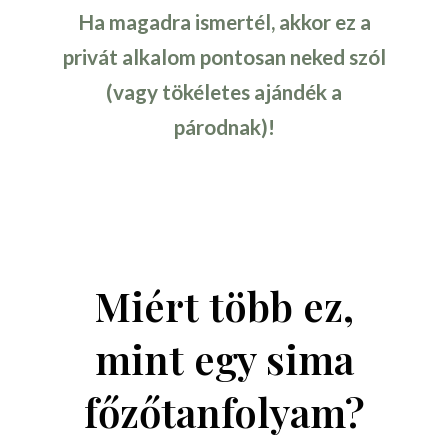
Ha magadra ismertél, akkor ez a
privát alkalom pontosan neked szól
(vagy tökéletes ajándék a
párodnak)!
Miért több ez,
mint egy sima
főzőtanfolyam?