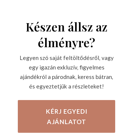
Készen állsz az
élményre?
Legyen szó saját feltöltődésről, vagy
egy igazán exkluzív, figyelmes
ajándékról a párodnak, keress bátran,
és egyeztetjük a részleteket!
KÉRJ EGYEDI
AJÁNLATOT