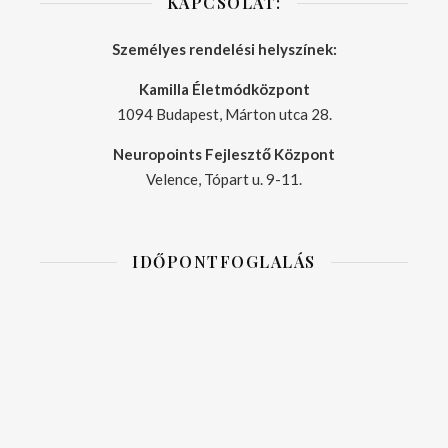
KAPCSOLAT:
Személyes rendelési helyszínek:
Kamilla Életmódközpont
1094 Budapest, Márton utca 28.
Neuropoints Fejlesztő Központ
Velence, Tópart u. 9-11.
IDŐPONTFOGLALÁS