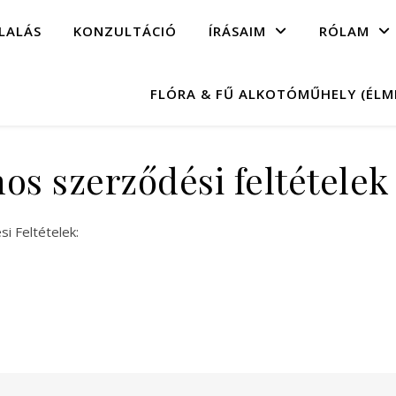
LALÁS
KONZULTÁCIÓ
ÍRÁSAIM
RÓLAM
FLÓRA & FŰ ALKOTÓMŰHELY (ÉL
nos szerződési feltételek
i Feltételek: