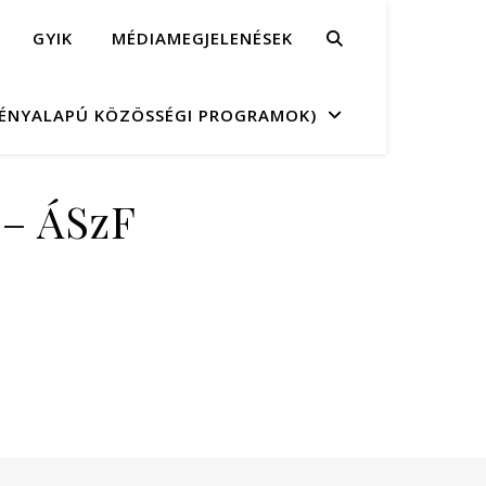
GYIK
MÉDIAMEGJELENÉSEK
MÉNYALAPÚ KÖZÖSSÉGI PROGRAMOK)
 – ÁSzF