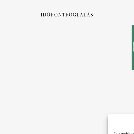
IDŐPONTFOGLALÁS
Ez a webhely