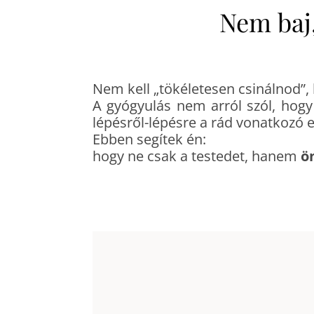
Nem baj
Nem kell „tökéletesen csinálnod”, h
A gyógyulás nem arról szól, hog
lépésről-lépésre a rád vonatkozó e
Ebben segítek én:
hogy ne csak a testedet, hanem
ö