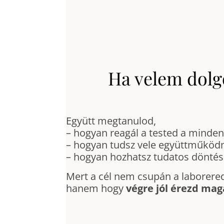
Ha velem dolg
Együtt megtanulod,
– hogyan reagál a tested a minde
– hogyan tudsz vele együttműködni
– hogyan hozhatsz tudatos döntés
Mert a cél nem csupán a laborere
hanem hogy
végre jól érezd ma