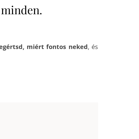
 minden.
gértsd, miért fontos neked
, és