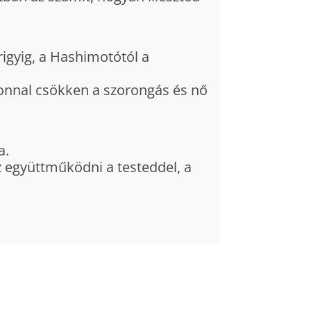
igyig, a Hashimotótól a
zonnal csökken a szorongás és nő
a.
 együttműködni a testeddel, a