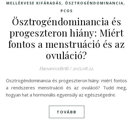
,
,
MELLÉKVESE KIFÁRADÁS
ÖSZTROGÉNDOMINANCIA
PCOS
Ösztrogéndominancia és
progeszteron hiány: Miért
fontos a menstruáció és az
ovuláció?
HacsaveczBetti
/
2025.08.22.
Ösztrogéndominancia és progeszteron hiány: miért fontos
a rendszeres menstruáció és az ovuláció? Tudd meg,
hogyan hat a hormonális egyensúly az egészségedre.
TOVÁBB