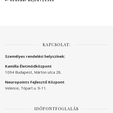
RÉGEBBI BEJEGYZÉSEK
KAPCSOLAT:
Személyes rendelési helyszínek:
Kamilla Életmódközpont
1094 Budapest, Márton utca 28.
Neuropoints Fejlesztő Központ
Velence, Tópart u. 9-11.
IDŐPONTFOGLALÁS