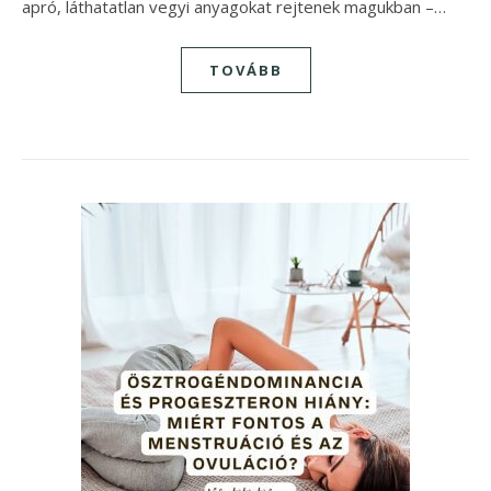
apró, láthatatlan vegyi anyagokat rejtenek magukban –…
TOVÁBB