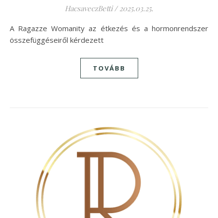
HacsaveczBetti
/
2025.03.25.
A Ragazze Womanity az étkezés és a hormonrendszer
összefüggéseiről kérdezett
TOVÁBB