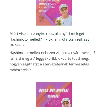
Miért viselem ennyire rosszul a nyári meleget
Hashimoto mellett? – 7 ok, amiről ritkán esik szó
2026.07.17.
Hashimoto mellett nehezen viseled a nyári meleget?
Ismerd meg a 7 leggyakoribb okot, és tudd meg,
hogyan segíthetsz a szervezetednek természetes
módszerekkel.