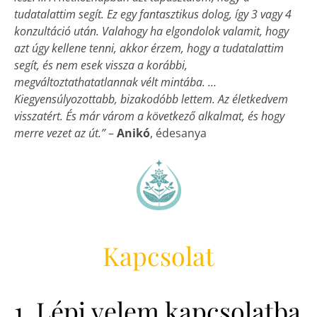
tudatalattim segít. Ez egy fantasztikus dolog, így 3 vagy 4
konzultáció után. Valahogy ha elgondolok valamit, hogy
azt úgy kellene tenni, akkor érzem, hogy a tudatalattim
segít, és nem esek vissza a korábbi,
megváltoztathatatlannak vélt mintába. …
Kiegyensúlyozottabb, bizakodóbb lettem. Az életkedvem
visszatért. És már várom a következő alkalmat, és hogy
merre vezet az út.”
–
Anikó
, édesanya
Kapcsolat
1. Lépj velem kapcsolatba