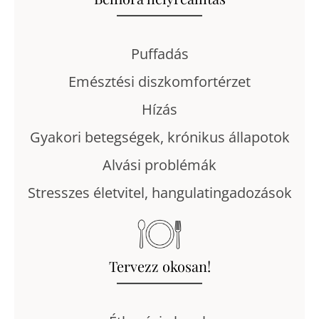
Puffadás
Emésztési diszkomfortérzet
Hízás
Gyakori betegségek, krónikus állapotok
Alvási problémák
Stresszes életvitel, hangulatingadozások
Tervezz okosan!