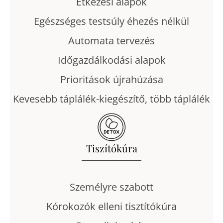
Étkezési alapok
Egészséges testsúly éhezés nélkül
Automata tervezés
Időgazdálkodási alapok
Prioritások újrahúzása
Kevesebb táplálék-kiegészítő, több táplálék
Tiszítókúra
Személyre szabott
Kórokozók elleni tisztítókúra