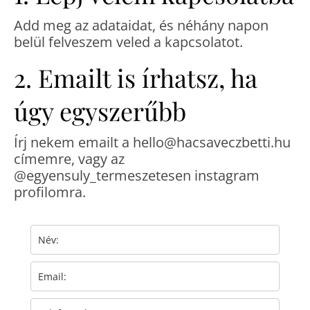
Add meg az adataidat, és néhány napon
belül felveszem veled a kapcsolatot.
2. Emailt is írhatsz, ha
úgy egyszerűbb
Írj nekem emailt a hello@hacsaveczbetti.hu
címemre, vagy az
@egyensuly_termeszetesen instagram
profilomra.