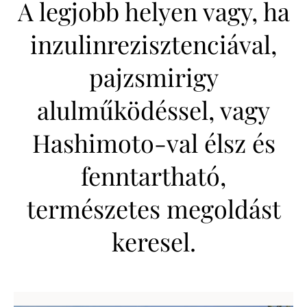
A legjobb helyen vagy, ha
inzulinrezisztenciával,
pajzsmirigy
alulműködéssel, vagy
Hashimoto-val élsz és
fenntartható,
természetes megoldást
keresel.