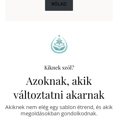
RÓLAD
Kiknek szól?
Azoknak, akik
változtatni akarnak
Akiknek nem elég egy sablon étrend, és akik
megoldásokban gondolkodnak.