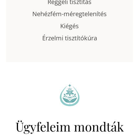
Reggeli tisztítás
Nehézfém-méregtelenítés
Kiégés
Érzelmi tisztítókúra
Ügyfeleim mondták