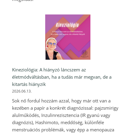
Kineziológia: A hiányzó láncszem az
életmódváltásban, ha a tudás már megvan, de a
kitartás hiányzik
2026.06.13.
Sok nő fordul hozzám azzal, hogy már ott van a
kezében a papír a konkrét diagnózissal: pajzsmirigy
alulműködés, Inzulinrezisztencia (IR gyanú vagy
diagnózis), Hashimoto, meddőség, különféle
menstruációs problémák, vagy épp a menopauza