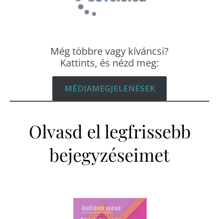
Még többre vagy kíváncsi?
Kattints, és nézd meg:
MÉDIAMEGJELENÉSEK
Olvasd el legfrissebb
bejegyzéseimet