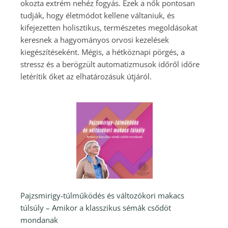
okozta extrém nehéz fogyás. Ezek a nők pontosan
tudják, hogy életmódot kellene váltaniuk, és
kifejezetten holisztikus, természetes megoldásokat
keresnek a hagyományos orvosi kezelések
kiegészítéseként. Mégis, a hétköznapi pörgés, a
stressz és a berögzült automatizmusok időről időre
letérítik őket az elhatározásuk útjáról.
Pajzsmirigy-túlműködés és változókori makacs
túlsúly – Amikor a klasszikus sémák csődöt
mondanak