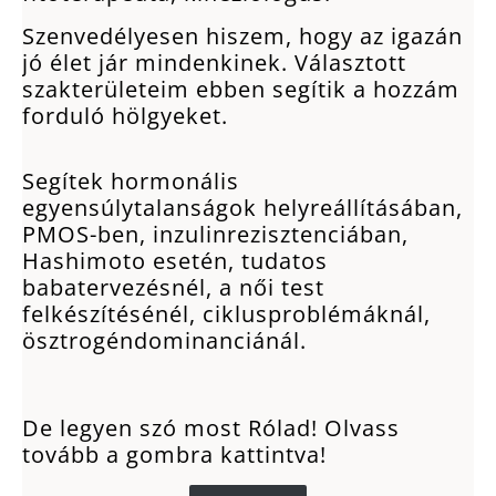
Szenvedélyesen hiszem, hogy az igazán
jó élet jár mindenkinek. Választott
szakterületeim ebben segítik a hozzám
forduló hölgyeket.
Segítek hormonális
egyensúlytalanságok helyreállításában,
PMOS-ben, inzulinrezisztenciában,
Hashimoto esetén, tudatos
babatervezésnél, a női test
felkészítésénél, ciklusproblémáknál,
ösztrogéndominanciánál.
De legyen szó most Rólad! Olvass
tovább a gombra kattintva!