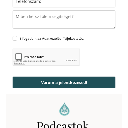
Elfogadom az
Adatkezelési Tájékoztatót
.
Várom a jelentkezésed!
Podcastok,