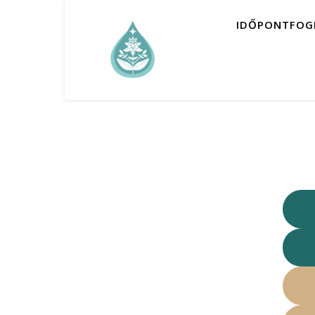
IDŐPONTFOG