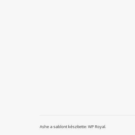
Ashe a sablont készítette:
WP Royal
.