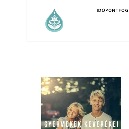
IDŐPONTFOG