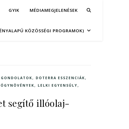
GYIK
MÉDIAMEGJELENÉSEK
MÉNYALAPÚ KÖZÖSSÉGI PROGRAMOK)
,
,
Ű GONDOLATOK
DOTERRA ESSZENCIÁK
,
,
GYÓGYNÖVÉNYEK
LELKI EGYENSÚLY
 segítő illóolaj-