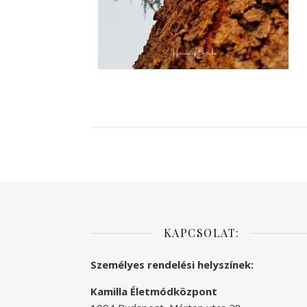
KAPCSOLAT:
Személyes rendelési helyszínek:
Kamilla Életmódközpont