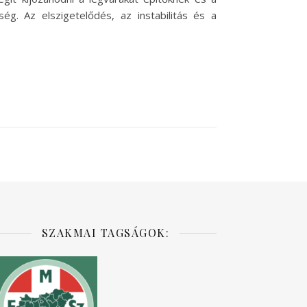
ég. Az elszigetelődés, az instabilitás és a
SZAKMAI TAGSÁGOK: