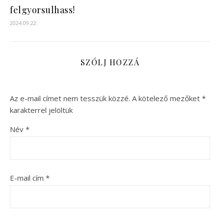
felgyorsulhass!
2024.09.22.
SZÓLJ HOZZÁ
Az e-mail címet nem tesszük közzé.
A kötelező mezőket
*
karakterrel jelöltük
Név
*
E-mail cím
*