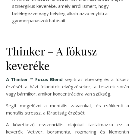
szinergikus keveréke, amely arról ismert, hogy
belélegezve vagy helyileg alkalmazva enyhíti a
gyomorpanaszok hatásait.
Thinker – A fókusz
keveréke
A Thinker ™ Focus Blend
segíti az éberség és a fókusz
érzését a házi feladatok elvégzésekor, a tesztek során
vagy bármikor, amikor koncentrációra van szükség.
Segít megelőzni a mentális zavarokat, és csökkenti a
mentális stressz, a fáradtság érzését.
A következő esszenciális olajokat tartalmazza ez a
keverék: Vetiver, borsmenta, rozmaring és klementin