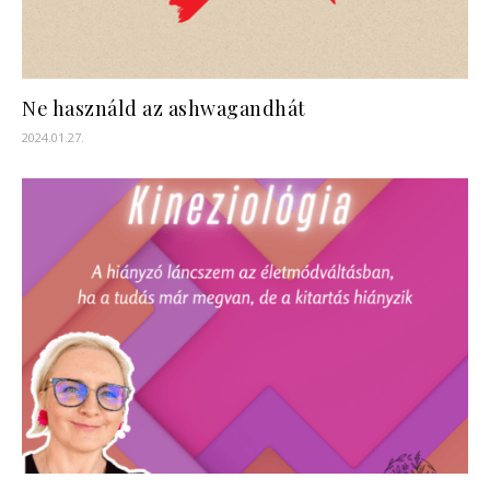
Ne használd az ashwagandhát
2024.01.27.