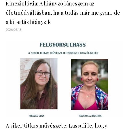
Kineziológia: A hiányzó láncszem az
életmódváltásban, ha a tudás már megvan, de
a kitartás hiányzik
2026.06.13.
A siker titkos művészete: Lassulj le, hogy