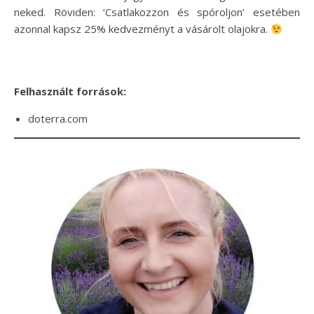
neked. Röviden: ‘Csatlakozzon és spóroljon’ esetében
azonnal kapsz 25% kedvezményt a vásárolt olajokra.
Felhasznált források:
doterra.com