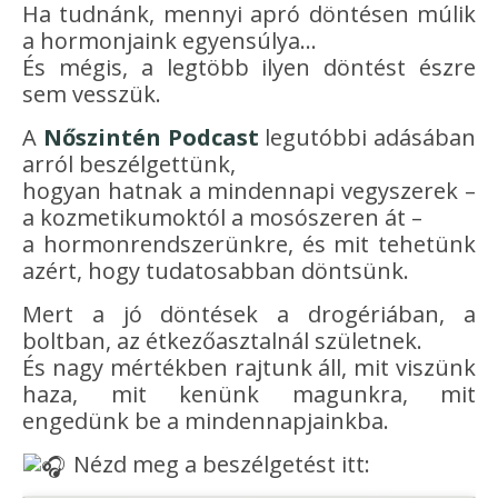
Ha tudnánk, mennyi apró döntésen múlik
a hormonjaink egyensúlya…
És mégis, a legtöbb ilyen döntést észre
sem vesszük.
A
Nőszintén Podcast
legutóbbi adásában
arról beszélgettünk,
hogyan hatnak a mindennapi vegyszerek –
a kozmetikumoktól a mosószeren át –
a hormonrendszerünkre, és mit tehetünk
azért, hogy tudatosabban döntsünk.
Mert a jó döntések a drogériában, a
boltban, az étkezőasztalnál születnek.
És nagy mértékben rajtunk áll, mit viszünk
haza, mit kenünk magunkra, mit
engedünk be a mindennapjainkba.
Nézd meg a beszélgetést itt: