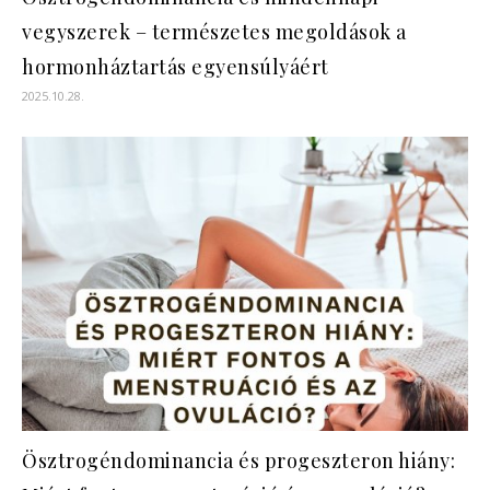
vegyszerek – természetes megoldások a
hormonháztartás egyensúlyáért
2025.10.28.
Ösztrogéndominancia és progeszteron hiány: