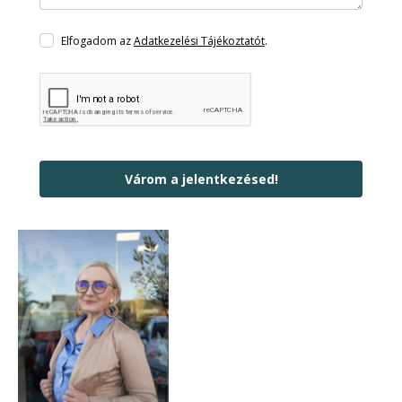
Elfogadom az
Adatkezelési Tájékoztatót
.
Várom a jelentkezésed!