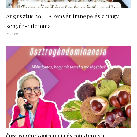
Augusztus 20. – A kenyér ünnepe és a nagy
kenyér-dilemma
2025.08.20.
Ösztrogéndominancia és mindennapi