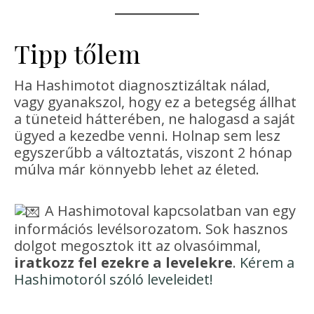
Tipp tőlem
Ha Hashimotot diagnosztizáltak nálad,
vagy gyanakszol, hogy ez a betegség állhat
a tüneteid hátterében, ne halogasd a saját
ügyed a kezedbe venni. Holnap sem lesz
egyszerűbb a változtatás, viszont 2 hónap
múlva már könnyebb lehet az életed.
A Hashimotoval kapcsolatban van egy
információs levélsorozatom. Sok hasznos
dolgot megosztok itt az olvasóimmal,
iratkozz fel ezekre a levelekre
.
Kérem a
Hashimotoról szóló leveleidet!