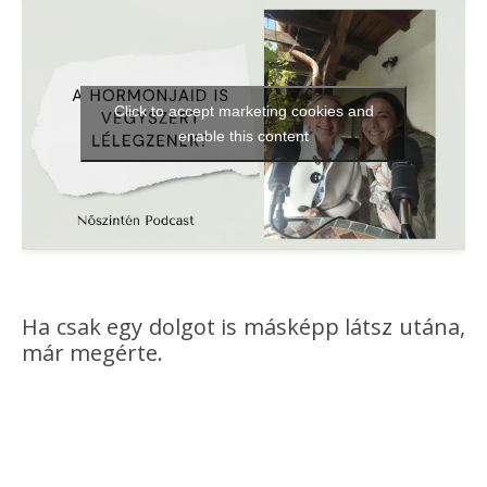
Click to accept marketing cookies and
enable this content
Ha csak egy dolgot is másképp látsz utána,
már megérte.