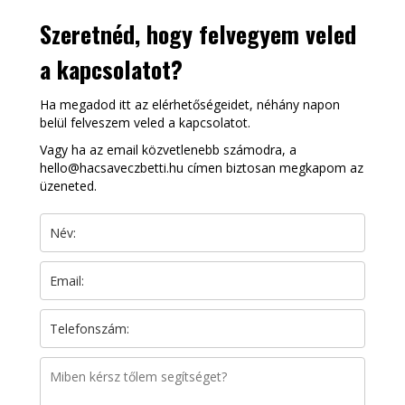
Szeretnéd, hogy felvegyem veled
a kapcsolatot?
Ha megadod itt az elérhetőségeidet, néhány napon
belül felveszem veled a kapcsolatot.
Vagy ha az email közvetlenebb számodra, a
hello@hacsaveczbetti.hu címen biztosan megkapom az
üzeneted.