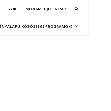
GYIK
MÉDIAMEGJELENÉSEK
MÉNYALAPÚ KÖZÖSSÉGI PROGRAMOK)