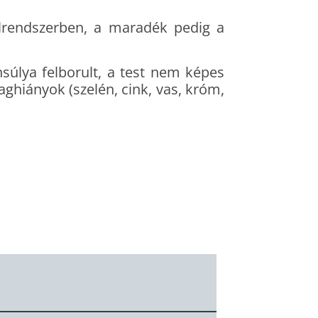
élrendszerben, a maradék pedig a
úlya felborult, a test nem képes
aghiányok (szelén, cink, vas, króm,