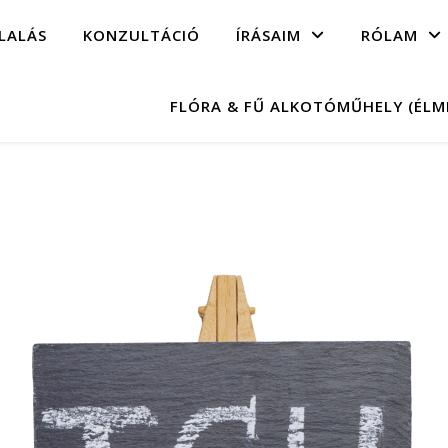
LALÁS
KONZULTÁCIÓ
ÍRÁSAIM
RÓLAM
FLÓRA & FŰ ALKOTÓMŰHELY (ÉL