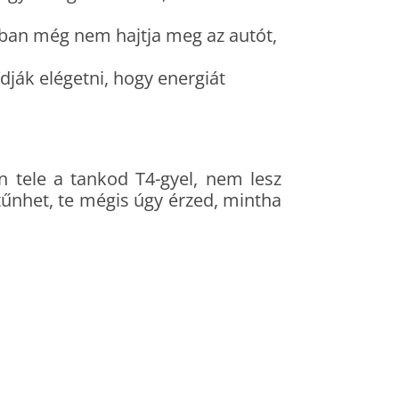
ában még nem hajtja meg az autót,
tudják elégetni, hogy energiát
 tele a tankod T4-gyel, nem lesz
tűnhet, te mégis úgy érzed, mintha