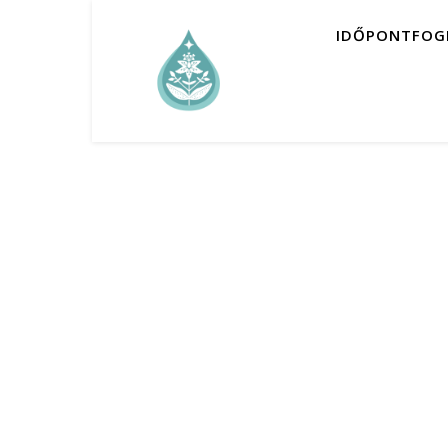
IDŐPONTFOG