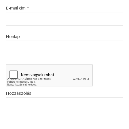
E-mail cím
*
Honlap
Hozzászólás