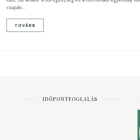
csupán…
TOVÁBB
IDŐPONTFOGLALÁS