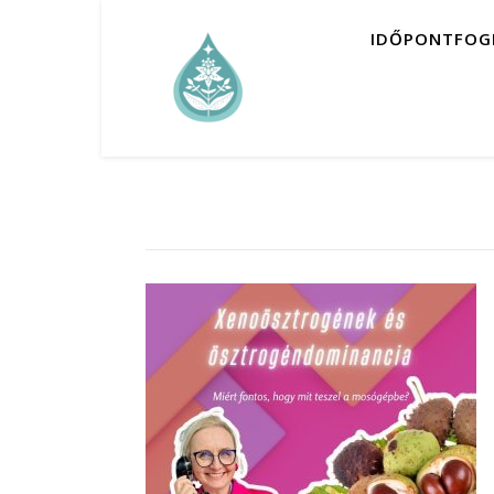
IDŐPONTFOG