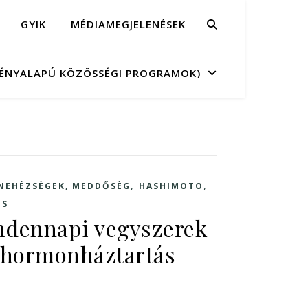
GYIK
MÉDIAMEGJELENÉSEK
MÉNYALAPÚ KÖZÖSSÉGI PROGRAMOK)
,
,
NEHÉZSÉGEK, MEDDŐSÉG
HASHIMOTO
OS
ndennapi vegyszerek
 hormonháztartás