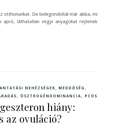
 az otthonunkat. De belegondoltál már abba, mi
 apró, láthatatlan vegyi anyagokat rejtenek
,
ANTATÁSI NEHÉZSÉGEK, MEDDŐSÉG
,
,
ÁRADÁS
ÖSZTROGÉNDOMINANCIA
PCOS
geszteron hiány:
s az ovuláció?