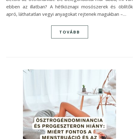
ebben az illatban? A hétköznapi mosószerek és öblítők
apró, láthatatlan vegyi anyagokat rejtenek magukban –…
TOVÁBB