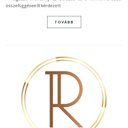
összefüggéseiről kérdezett
TOVÁBB