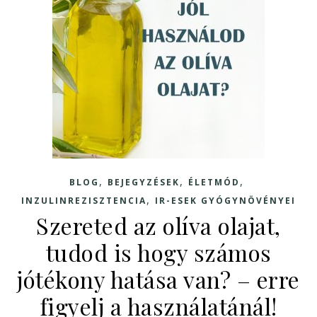
,
,
,
BLOG
BEJEGYZÉSEK
ÉLETMÓD
,
INZULINREZISZTENCIA
IR-ESEK GYÓGYNÖVÉNYEI
Szereted az olíva olajat,
tudod is hogy számos
jótékony hatása van? – erre
figyelj a használatánál!