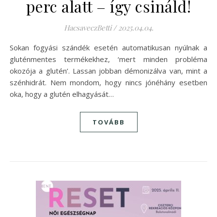
perc alatt – így csináld!
HacsaveczBetti
/
2025.04.04.
Sokan fogyási szándék esetén automatikusan nyúlnak a
gluténmentes termékekhez, ‘mert minden probléma
okozója a glutén’. Lassan jobban démonizálva van, mint a
szénhidrát. Nem mondom, hogy nincs jónéhány esetben
oka, hogy a glutén elhagyását…
TOVÁBB