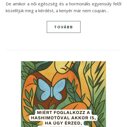
De amikor a női egészség és a hormonális egyensúly felől
közelítjük meg a kérdést, a kenyér már nem csupán…
TOVÁBB