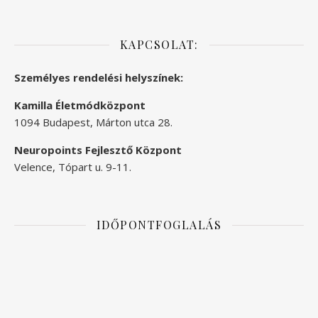
KAPCSOLAT:
Személyes rendelési helyszínek:
Kamilla Életmódközpont
1094 Budapest, Márton utca 28.
Neuropoints Fejlesztő Központ
Velence, Tópart u. 9-11.
IDŐPONTFOGLALÁS