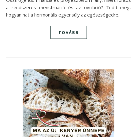
Ösztrogéndominancia és progeszteron hiány: miért fontos
a rendszeres menstruáció és az ovuláció? Tudd meg,
hogyan hat a hormonális egyensúly az egészségedre.
TOVÁBB