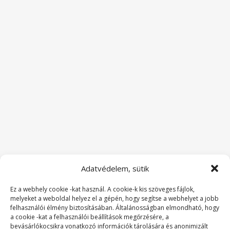
Adatvédelem, sütik
Ez a webhely cookie -kat használ. A cookie-k kis szöveges fájlok,
melyeket a weboldal helyez el a gépén, hogy segítse a webhelyet a jobb
felhasználói élmény biztosításában. Általánosságban elmondható, hogy
a cookie -kat a felhasználói beállítások megőrzésére, a
bevásárlókocsikra vonatkozó információk tárolására és anonimizált