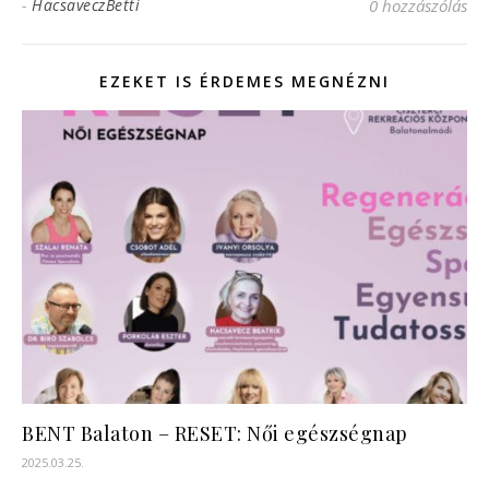
-
HacsaveczBetti
0 hozzászólás
EZEKET IS ÉRDEMES MEGNÉZNI
BENT Balaton – RESET: Női egészségnap
2025.03.25.