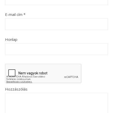
E-mail cím
*
Honlap
Hozzászólás