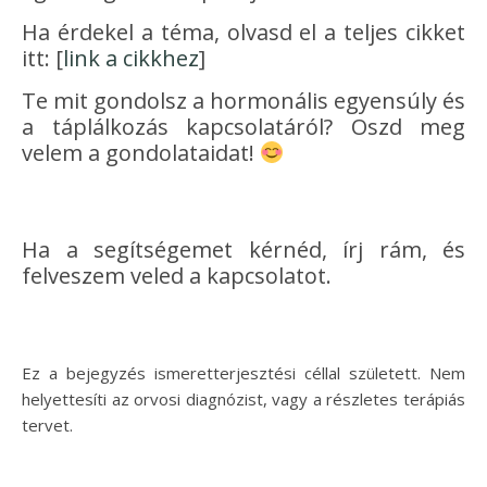
Ha érdekel a téma, olvasd el a teljes cikket
itt: [
link a cikkhez
]
Te mit gondolsz a hormonális egyensúly és
a táplálkozás kapcsolatáról? Oszd meg
velem a gondolataidat!
Ha a segítségemet kérnéd, írj rám, és
felveszem veled a kapcsolatot.
Ez a bejegyzés ismeretterjesztési céllal született. Nem
helyettesíti az orvosi diagnózist, vagy a részletes terápiás
tervet.