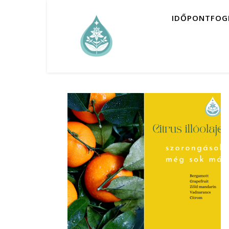
IDŐPONTFOG