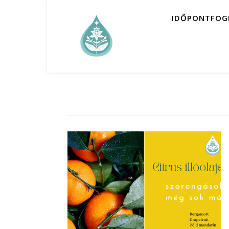
IDŐPONTFOG