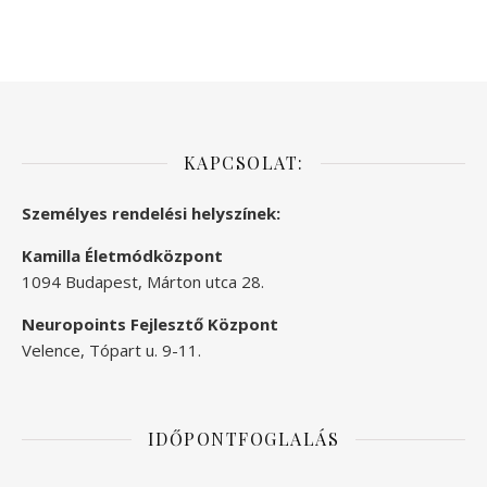
KAPCSOLAT:
Személyes rendelési helyszínek:
Kamilla Életmódközpont
1094 Budapest, Márton utca 28.
Neuropoints Fejlesztő Központ
Velence, Tópart u. 9-11.
IDŐPONTFOGLALÁS