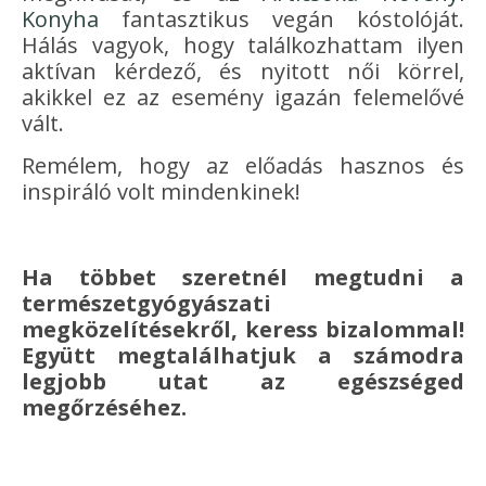
Konyha
fantasztikus vegán kóstolóját.
Hálás vagyok, hogy találkozhattam ilyen
aktívan kérdező, és nyitott női körrel,
akikkel ez az esemény igazán felemelővé
vált.
Remélem, hogy az előadás hasznos és
inspiráló volt mindenkinek!
Ha többet szeretnél megtudni a
természetgyógyászati
megközelítésekről, keress bizalommal!
Együtt megtalálhatjuk a számodra
legjobb utat az egészséged
megőrzéséhez.