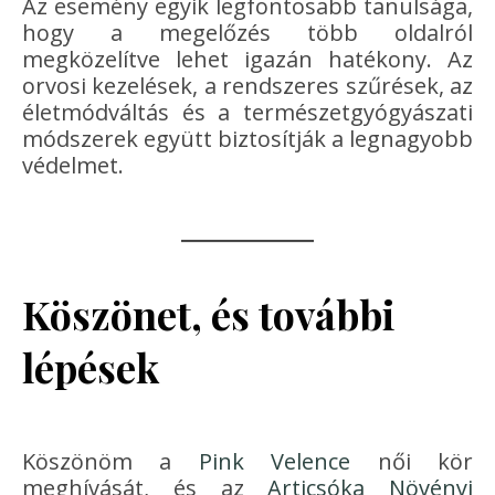
Az esemény egyik legfontosabb tanulsága,
hogy a megelőzés több oldalról
megközelítve lehet igazán hatékony. Az
orvosi kezelések, a rendszeres szűrések, az
életmódváltás és a természetgyógyászati
módszerek együtt biztosítják a legnagyobb
védelmet.
Köszönet, és további
lépések
Köszönöm a
Pink Velence
női kör
meghívását, és az
Articsóka Növényi