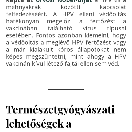
méhnyakrák közötti kapcsolat
felfedezéséért. A HPV elleni védőoltás
hatékonyan megelőzi a fertőzést a
vakcinában található vírus típusai
esetében. Fontos azonban kiemelni, hogy
a védőoltás a meglévő HPV-fertőzést vagy
a már kialakult kóros állapotokat nem
képes megszüntetni, mint ahogy a HPV
vakcinán kívül létező fajtái ellen sem véd.
Természetgyógyászati
lehetőségek a