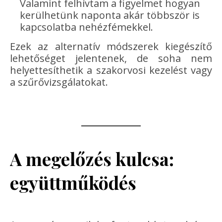
Valamint felhívtam a figyelmet hogyan
kerülhetünk naponta akár többször is
kapcsolatba nehézfémekkel.
Ezek az alternatív módszerek kiegészítő
lehetőséget jelentenek, de soha nem
helyettesíthetik a szakorvosi kezelést vagy
a szűrővizsgálatokat.
A megelőzés kulcsa:
együttműködés