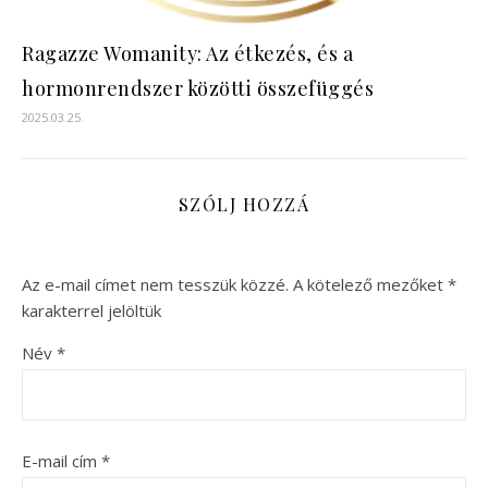
Ragazze Womanity: Az étkezés, és a
hormonrendszer közötti összefüggés
2025.03.25.
SZÓLJ HOZZÁ
Az e-mail címet nem tesszük közzé.
A kötelező mezőket
*
karakterrel jelöltük
Név
*
E-mail cím
*