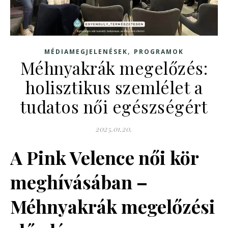
,
MÉDIAMEGJELENÉSEK
PROGRAMOK
Méhnyakrák megelőzés:
holisztikus szemlélet a
tudatos női egészségért
2025.01.20.
A Pink Velence női kör
meghívásában –
Méhnyakrák megelőzési