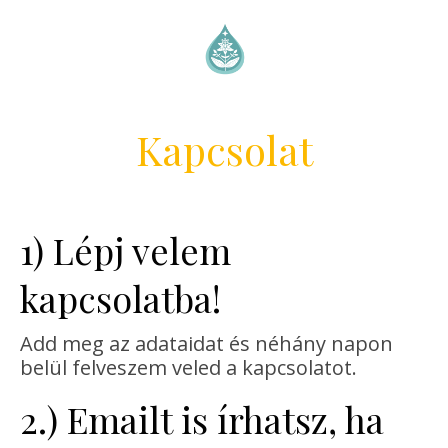
Kapcsolat
1) Lépj velem
kapcsolatba!
Add meg az adataidat és néhány napon
belül felveszem veled a kapcsolatot.
2.) Emailt is írhatsz, ha