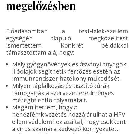
megelőzésben
Előadásomban a test-lélek-szellem
egységén alapuló megközelítést
ismertettem. Konkrét példákkal
támasztottam alá, hogy:
Mely gyógynövények és ásványi anyagok,
illóolajok segíthetik fertőzés esetén az
immunrendszer hatékony működését.
Milyen táplálkozás és tisztítókúrák
támogatják a szervezet eredményes
méregtelenítő folyamatait.
Megemlítettem, hogy a
nehézfémkivezetés hozzájárulhat a HPV
elleni védelemhez azáltal, hogy csökkenti
a vírus számára kedvező környezetet.