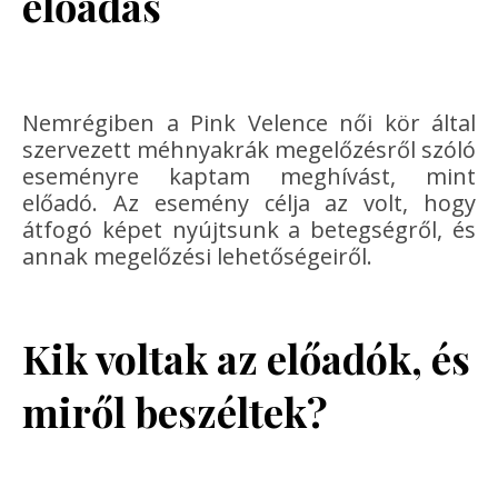
előadás
Nemrégiben a Pink Velence női kör által
szervezett méhnyakrák megelőzésről szóló
eseményre kaptam meghívást, mint
előadó. Az esemény célja az volt, hogy
átfogó képet nyújtsunk a betegségről, és
annak megelőzési lehetőségeiről.
Kik voltak az előadók, és
miről beszéltek?