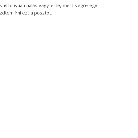
s iszonyúan hálás vagy érte, mert végre egy
dtem írni ezt a posztot.