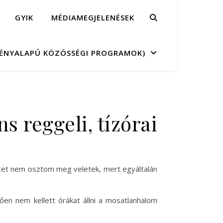
GYIK
MÉDIAMEGJELENÉSEK
MÉNYALAPÚ KÖZÖSSÉGI PROGRAMOK)
s reggeli, tízórai
tet nem osztom meg veletek, mert egyáltalán
ően nem kellett órákat állni a mosatlanhalom