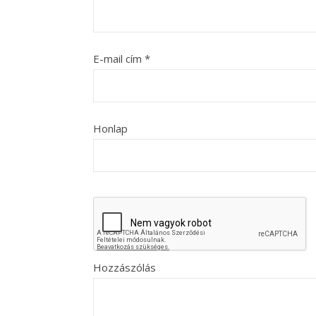
E-mail cím
*
Honlap
Hozzászólás