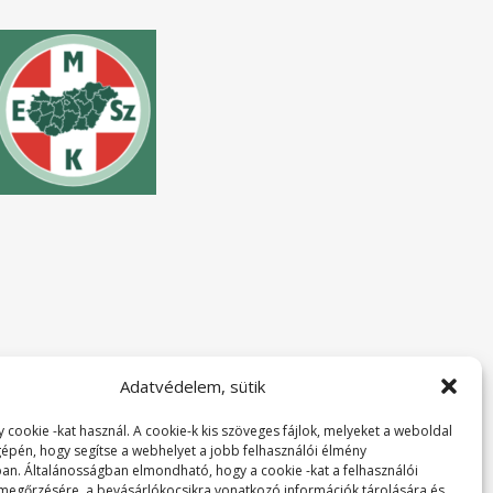
Adatvédelem, sütik
 cookie -kat használ. A cookie-k kis szöveges fájlok, melyeket a weboldal
 gépén, hogy segítse a webhelyet a jobb felhasználói élmény
ban. Általánosságban elmondható, hogy a cookie -kat a felhasználói
 megőrzésére, a bevásárlókocsikra vonatkozó információk tárolására és