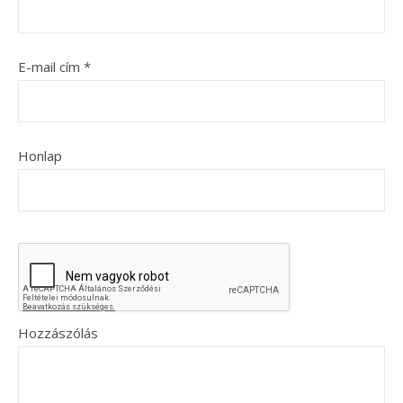
E-mail cím
*
Honlap
Hozzászólás