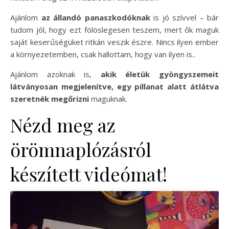
Ajánlom
az állandó panaszkodóknak
is jó szívvel – bár
tudom jól, hogy ezt fölöslegesen teszem, mert ők maguk
saját keserűségüket ritkán veszik észre. Nincs ilyen ember
a környezetemben, csak hallottam, hogy van ilyen is..
Ajánlom azoknak is,
akik életük gyöngyszemeit
látványosan megjelenítve, egy pillanat alatt átlátva
szeretnék megőrizni
maguknak.
Nézd meg az
örömnaplózásról
készített videómat!