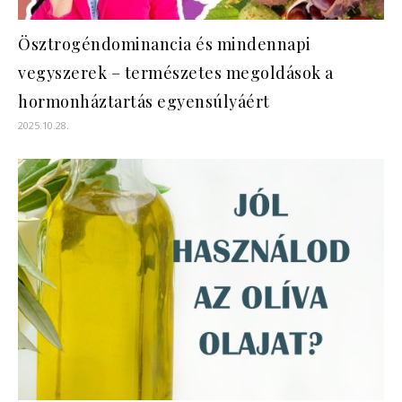
Ösztrogéndominancia és mindennapi
vegyszerek – természetes megoldások a
hormonháztartás egyensúlyáért
2025.10.28.