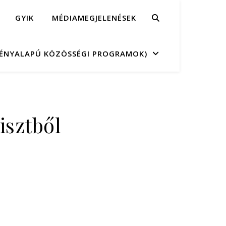
GYIK
MÉDIAMEGJELENÉSEK
MÉNYALAPÚ KÖZÖSSÉGI PROGRAMOK)
isztből