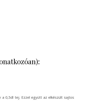
vonatkozóan):
 a 0,5dl tej. Ezzel együtt az elkészült sajtos