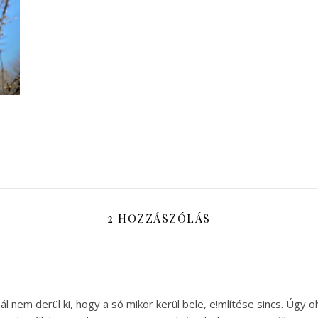
2 HOZZÁSZÓLÁS
nál nem derül ki, hogy a só mikor kerül bele, e!mlítése sincs. Úgy