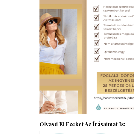
Olvasd El Ezeket Az Írásaimat Is: