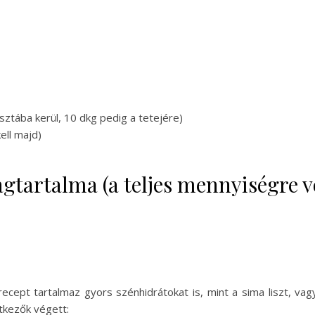
sztába kerül, 10 dkg pedig a tetejére)
ell majd)
gtartalma (a teljes mennyiségre 
ecept tartalmaz gyors szénhidrátokat is, mint a sima liszt, vagy
tkezők végett: