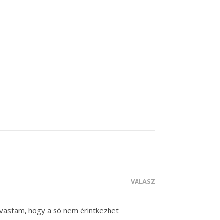
VÁLASZ
 olvastam, hogy a só nem érintkezhet