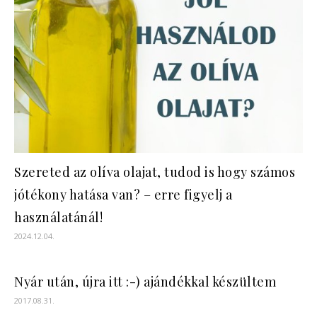
Szereted az olíva olajat, tudod is hogy számos
jótékony hatása van? – erre figyelj a
használatánál!
2024.12.04.
Nyár után, újra itt :-) ajándékkal készültem
2017.08.31.