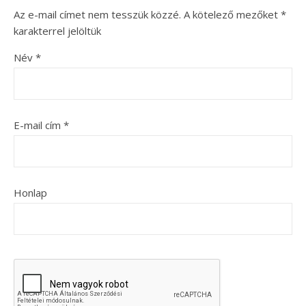
Az e-mail címet nem tesszük közzé.
A kötelező mezőket
*
karakterrel jelöltük
Név
*
E-mail cím
*
Honlap