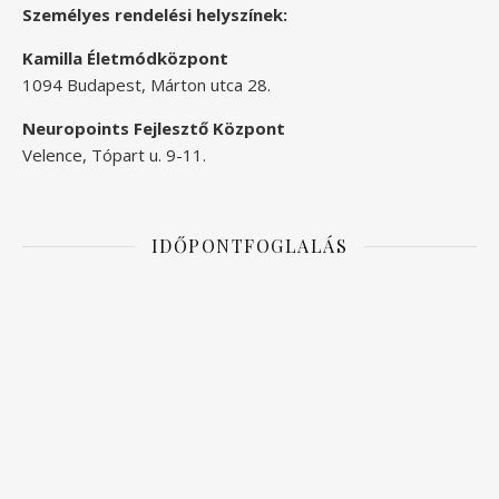
Személyes rendelési helyszínek:
Kamilla Életmódközpont
1094 Budapest, Márton utca 28.
Neuropoints Fejlesztő Központ
Velence, Tópart u. 9-11.
IDŐPONTFOGLALÁS