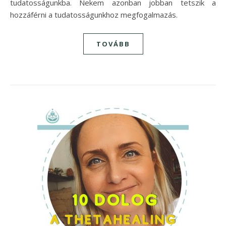
tudatosságunkba. Nekem azonban jobban tetszik a
hozzáférni a tudatosságunkhoz megfogalmazás.
TOVÁBB