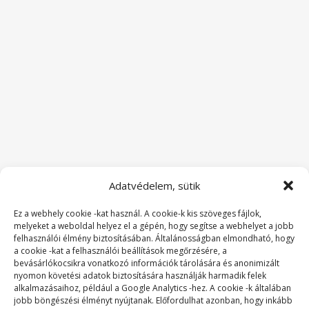
Adatvédelem, sütik
Ez a webhely cookie -kat használ. A cookie-k kis szöveges fájlok,
melyeket a weboldal helyez el a gépén, hogy segítse a webhelyet a jobb
felhasználói élmény biztosításában. Általánosságban elmondható, hogy
a cookie -kat a felhasználói beállítások megőrzésére, a
bevásárlókocsikra vonatkozó információk tárolására és anonimizált
nyomon követési adatok biztosítására használják harmadik felek
alkalmazásaihoz, például a Google Analytics -hez. A cookie -k általában
jobb böngészési élményt nyújtanak. Előfordulhat azonban, hogy inkább