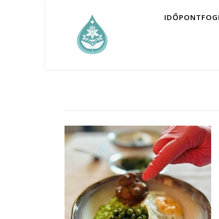
IDŐPONTFOG