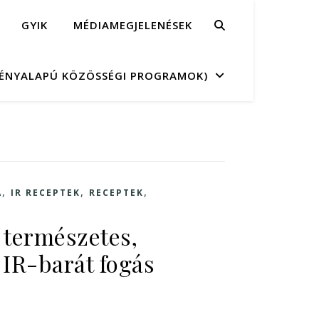
GYIK
MÉDIAMEGJELENÉSEK
MÉNYALAPÚ KÖZÖSSÉGI PROGRAMOK)
,
,
,
A
IR RECEPTEK
RECEPTEK
 természetes,
 IR-barát fogás