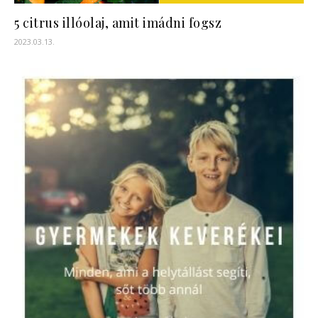
5 citrus illóolaj, amit imádni fogsz
2023.03.13.