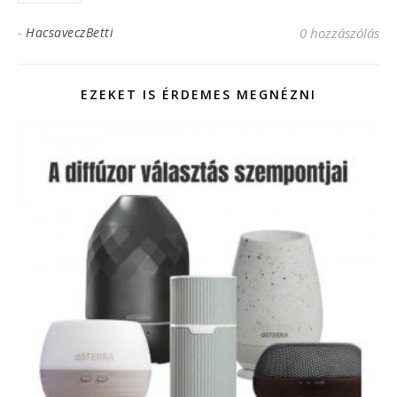
-
HacsaveczBetti
0 hozzászólás
EZEKET IS ÉRDEMES MEGNÉZNI