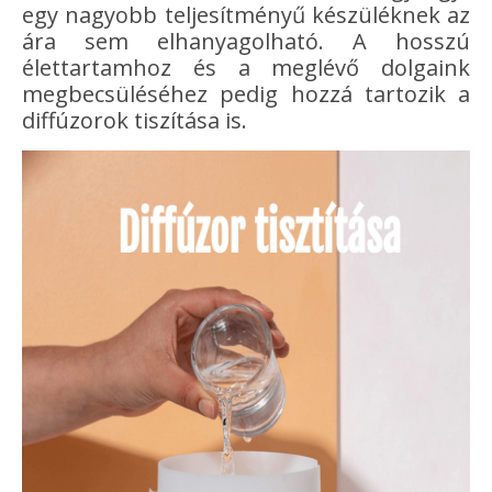
egy nagyobb teljesítményű készüléknek az
ára sem elhanyagolható. A hosszú
élettartamhoz és a meglévő dolgaink
megbecsüléséhez pedig hozzá tartozik a
diffúzorok tiszítása is.