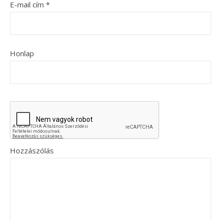
E-mail cím
*
Honlap
Hozzászólás