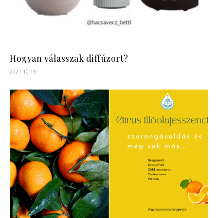
Hogyan válasszak diffúzort?
2021.10.19.