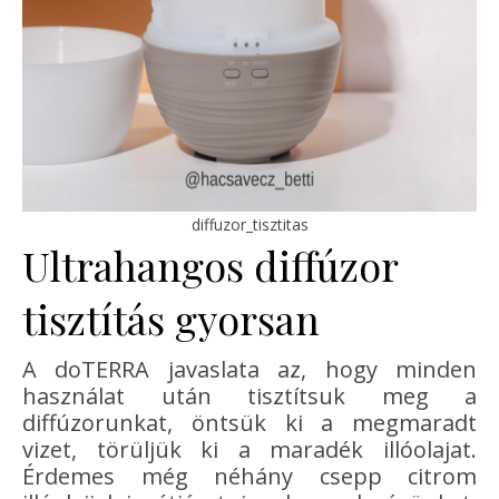
diffuzor_tisztitas
Ultrahangos diffúzor
tisztítás gyorsan
A doTERRA javaslata az, hogy minden
használat után tisztítsuk meg a
diffúzorunkat, öntsük ki a megmaradt
vizet, törüljük ki a maradék illóolajat.
Érdemes még néhány csepp citrom