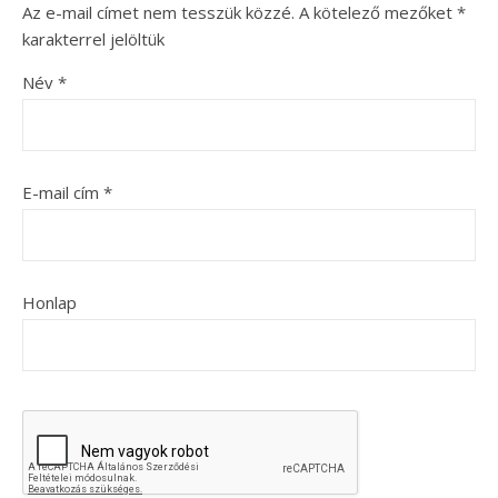
Az e-mail címet nem tesszük közzé.
A kötelező mezőket
*
karakterrel jelöltük
Név
*
E-mail cím
*
Honlap