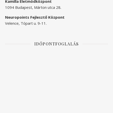
Kamilla Életmódközpont
1094 Budapest, Márton utca 28.
Neuropoints Fejlesztő Központ
Velence, Tópart u. 9-11.
IDŐPONTFOGLALÁS