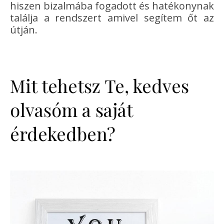
hiszen bizalmába fogadott és hatékonynak
találja a rendszert amivel segítem őt az
útján.
Mit tehetsz Te, kedves
olvasóm a saját
érdekedben?