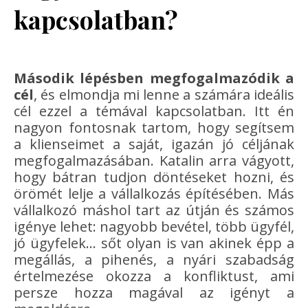
kapcsolatban?
Második lépésben megfogalmazódik a
cél
, és elmondja mi lenne a számára ideális
cél ezzel a témával kapcsolatban. Itt én
nagyon fontosnak tartom, hogy segítsem
a klienseimet a saját, igazán jó céljának
megfogalmazásában. Katalin arra vágyott,
hogy bátran tudjon döntéseket hozni, és
örömét lelje a vállalkozás építésében. Más
vállalkozó máshol tart az útján és számos
igénye lehet: nagyobb bevétel, több ügyfél,
jó ügyfelek… sőt olyan is van akinek épp a
megállás, a pihenés, a nyári szabadság
értelmezése okozza a konfliktust, ami
persze hozza magával az igényt a