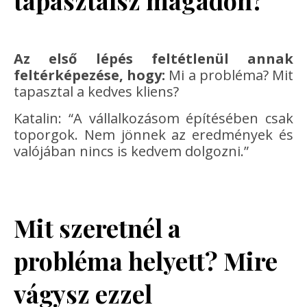
tapasztalsz magadon?
Az első lépés feltétlenül annak
feltérképezése, hogy:
Mi a probléma? Mit
tapasztal a kedves kliens?
Katalin: “A vállalkozásom építésében csak
toporgok. Nem jönnek az eredmények és
valójában nincs is kedvem dolgozni.”
Mit szeretnél a
probléma helyett? Mire
vágysz ezzel