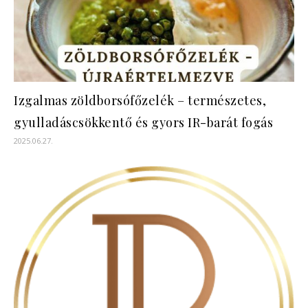
Izgalmas zöldborsófőzelék – természetes,
gyulladáscsökkentő és gyors IR-barát fogás
2025.06.27.