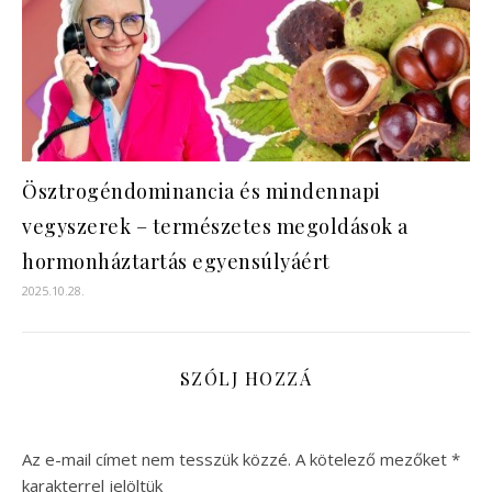
Ösztrogéndominancia és mindennapi
vegyszerek – természetes megoldások a
hormonháztartás egyensúlyáért
2025.10.28.
SZÓLJ HOZZÁ
Az e-mail címet nem tesszük közzé.
A kötelező mezőket
*
karakterrel jelöltük