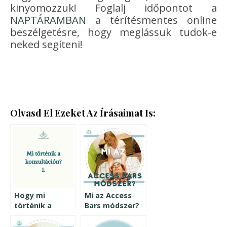
kinyomozzuk! Foglalj időpontot a
NAPTÁRAMBAN
a térítésmentes online
beszélgetésre, hogy meglássuk tudok-e
neked segíteni!
Olvasd El Ezeket Az Írásaimat Is:
Hogy mi
Mi az Access
történik a
Bars módszer?
konzultáción a
probléma