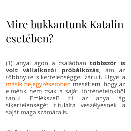
Mire bukkantunk Katalin
esetében?
(1) anyai ágon a családban
többször is
volt vállalkozói próbálkozás
, ám az
többnyire sikertelenséggel zárult. Ugye a
másik bejegyzésemben
meséltem, hogy az
elménk nem csak a saját történeteinkből
tanul. Emlékszel? Itt az anyai ág
sikertelenségét titulálta veszélyesnek a
saját maga számára is.