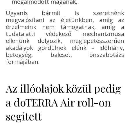
megálmodott magának.
Ugyanis bármit is szeretnénk
megvalósítani az életünkben, amíg az
érzelmeink nem támogatnak, amíg a
tudatalatti védekező mechanizmusa
ellenünk dolgozik, meglepetésszerűen
akadályok gördülnek elénk – időhiány,
betegség, baleset, önszabotázs
formájában.
Az illóolajok közül pedig
a doTERRA Air roll-on
segített