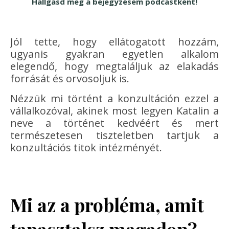
Hallgasd meg a bejegyzésem podcastként!
Jól tette, hogy ellátogatott hozzám,
ugyanis gyakran egyetlen alkalom
elegendő, hogy megtaláljuk az elakadás
forrását és orvosoljuk is.
Nézzük mi történt a konzultáción ezzel a
vállalkozóval, akinek most legyen Katalin a
neve a történet kedvéért és mert
természetesen tiszteletben tartjuk a
konzultációs titok intézményét.
Mi az a probléma, amit