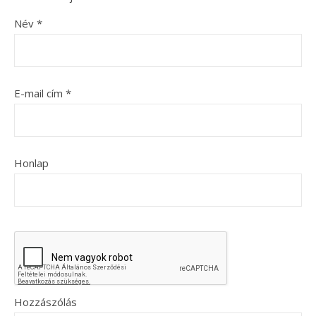
Név
*
E-mail cím
*
Honlap
Hozzászólás