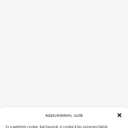
Adatvédelem, sütik
Ez a webhely cookie -kat használ. A cookie-k kis szöveges fájlok,