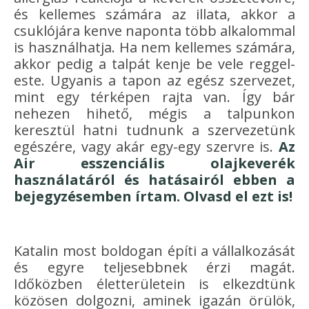
és kellemes számára az illata, akkor a
csuklójára kenve naponta több alkalommal
is használhatja. Ha nem kellemes számára,
akkor pedig a talpát kenje be vele reggel-
este. Ugyanis a tapon az egész szervezet,
mint egy térképen rajta van. Így bár
nehezen hihető, mégis a talpunkon
keresztül hatni tudnunk a szervezetünk
egészére, vagy akár egy-egy szervre is.
Az
Air esszenciális olajkeverék
használatáról és hatásairól ebben a
bejegyzésemben írtam. Olvasd el ezt is!
Katalin most boldogan építi a vállalkozását
és egyre teljesebbnek érzi magát.
Időközben életterületein is elkezdtünk
közösen dolgozni, aminek igazán örülök,