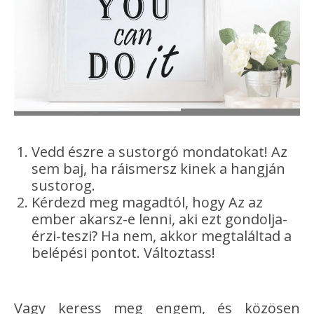
Vedd észre a sustorgó mondatokat! Az
sem baj, ha ráismersz kinek a hangján
sustorog.
Kérdezd meg magadtól, hogy Az az
ember akarsz-e lenni, aki ezt gondolja-
érzi-teszi? Ha nem, akkor megtaláltad a
belépési pontot. Változtass!
Vagy keress meg engem, és közösen