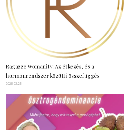
Ragazze Womanity: Az étkezés, és a
hormonrendszer közötti összefüggés
2025.03.25.