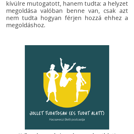
kívülre mutogatott, hanem tudta: a helyzet
megoldása valóban benne van, csak azt
nem tudta hogyan férjen hozzá ehhez a
megoldáshoz.