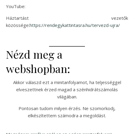
YouTube:
Háztartást vezetők
közössége:
https://rendegykattintasra.hu/tervezd-ujra/
Nézd meg a
webshopban:
Akkor válaszd ezt a minitanfolyamot, ha teljességgel
elveszettnek érzed magad a szénhidrátszámolás
világában.
Pontosan tudom milyen érzés. Ne szomorkodj,
elkészítettem számodra a megoldást.