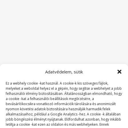
Adatvédelem, sütik
Ez a webhely cookie -kat használ. A cookie-k kis szöveges fájlok,
melyeket a weboldal helyez el a gépén, hogy segítse a webhelyet a jobb
felhasználói élmény biztosításában. Általánosságban elmondható, hogy
a cookie -kat a felhasználói beállítások megőrzésére, a
bevásárlókocsikra vonatkozó információk tárolására és anonimizált
nyomon követési adatok biztosítására használják harmadik felek
alkalmazásaihoz, például a Google Analytics -hez. A cookie -k általában
jobb böngészési élményt nyújtanak. Előfordulhat azonban, hogy inkább
letiltja a cookie -kat ezen az oldalon és más webhelyeken. Ennek