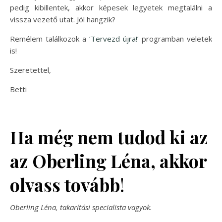
pedig kibillentek, akkor képesek legyetek megtalálni a
vissza vezető utat. Jól hangzik?
Remélem találkozok a
‘Tervezd újra!’
programban veletek
is!
Szeretettel,
Betti
Ha még nem tudod ki az
az Oberling Léna, akkor
olvass tovább
!
Oberling Léna, takarítási specialista vagyok.