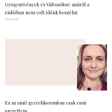
Gyógynövények és Változókor: amiről a
rádióban nem volt időnk beszélni
2026.05.20.
Ez az amit gyerekkoromban csak enni
szerettem