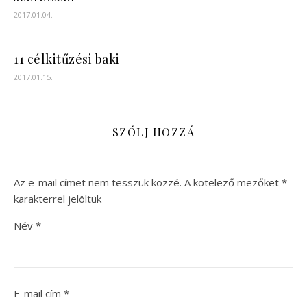
2017.01.04.
11 célkitűzési baki
2017.01.15.
SZÓLJ HOZZÁ
Az e-mail címet nem tesszük közzé.
A kötelező mezőket
*
karakterrel jelöltük
Név
*
E-mail cím
*