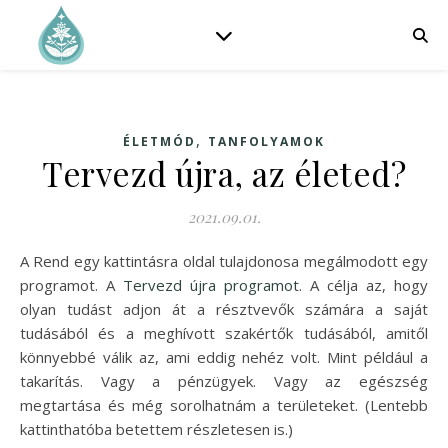
,
ÉLETMÓD
TANFOLYAMOK
Tervezd újra, az életed?
2021.09.01.
A Rend egy kattintásra oldal tulajdonosa megálmodott egy
programot. A
Tervezd újra programot
. A célja az, hogy
olyan tudást adjon át a résztvevők számára a saját
tudásából és a meghívott szakértők tudásából, amitől
könnyebbé válik az, ami eddig nehéz volt. Mint például a
takarítás. Vagy a pénzügyek. Vagy az egészség
megtartása és még sorolhatnám a területeket. (Lentebb
kattinthatóba betettem részletesen is.)