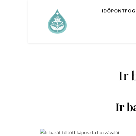
IDŐPONTFOG
Ir 
Ir b