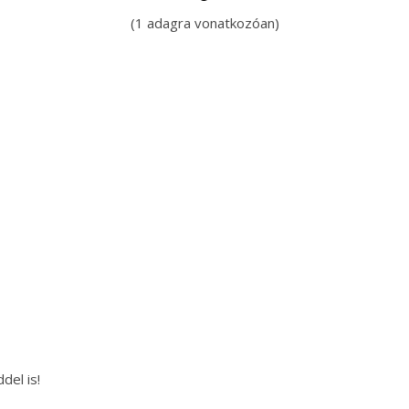
(1 adagra vonatkozóan)
del is!