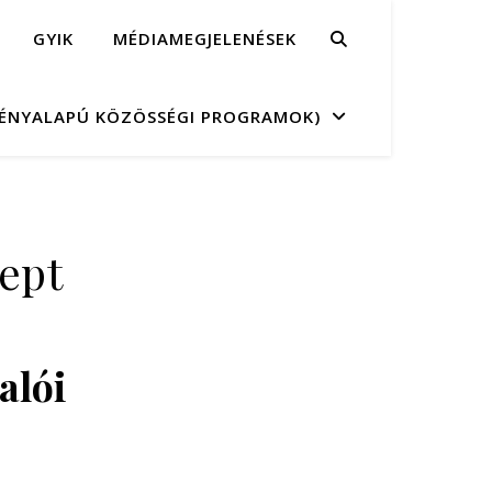
GYIK
MÉDIAMEGJELENÉSEK
MÉNYALAPÚ KÖZÖSSÉGI PROGRAMOK)
cept
valói