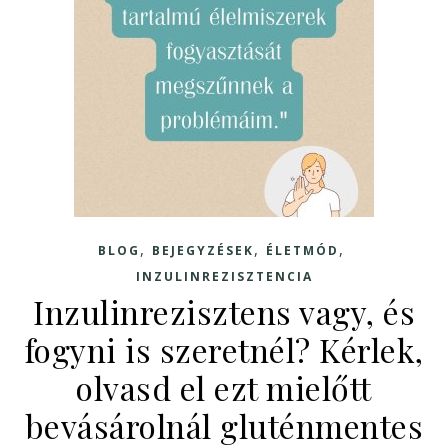
,
,
,
BLOG
BEJEGYZÉSEK
ÉLETMÓD
INZULINREZISZTENCIA
Inzulinrezisztens vagy, és
fogyni is szeretnél? Kérlek,
olvasd el ezt mielőtt
bevásárolnál gluténmentes