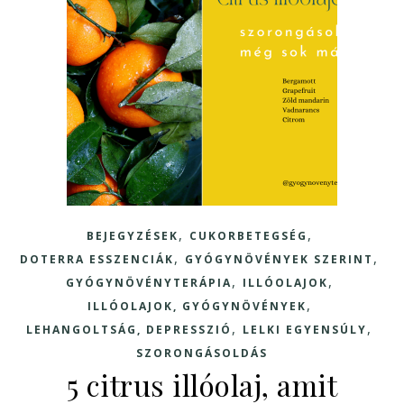
,
,
BEJEGYZÉSEK
CUKORBETEGSÉG
,
,
DOTERRA ESSZENCIÁK
GYÓGYNÖVÉNYEK SZERINT
,
,
GYÓGYNÖVÉNYTERÁPIA
ILLÓOLAJOK
,
ILLÓOLAJOK, GYÓGYNÖVÉNYEK
,
,
LEHANGOLTSÁG, DEPRESSZIÓ
LELKI EGYENSÚLY
SZORONGÁSOLDÁS
5 citrus illóolaj, amit