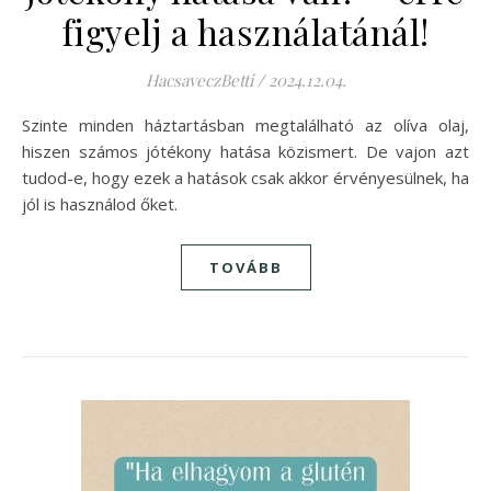
figyelj a használatánál!
HacsaveczBetti
/
2024.12.04.
Szinte minden háztartásban megtalálható az olíva olaj,
hiszen számos jótékony hatása közismert. De vajon azt
tudod-e, hogy ezek a hatások csak akkor érvényesülnek, ha
jól is használod őket.
TOVÁBB