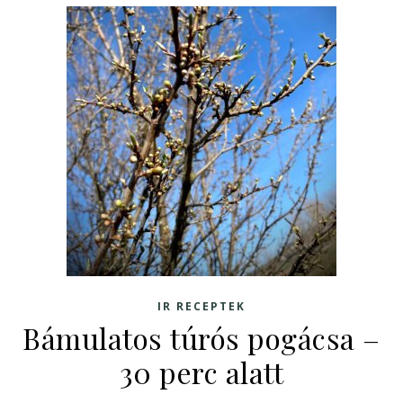
IR RECEPTEK
Bámulatos túrós pogácsa –
30 perc alatt