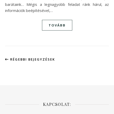
barátaink… Mégis a legnagyobb feladat ránk hárul, az
információk beépítésével,…
TOVÁBB
RÉGEBBI BEJEGYZÉSEK
KAPCSOLAT: