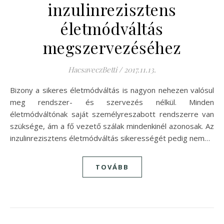
inzulinrezisztens
életmódváltás
megszervezéséhez
HacsaveczBetti
/
2017.11.13.
Bizony a sikeres életmódváltás is nagyon nehezen valósul
meg rendszer- és szervezés nélkül. Minden
életmódváltónak saját személyreszabott rendszerre van
szüksége, ám a fő vezető szálak mindenkinél azonosak. Az
inzulinrezisztens életmódváltás sikerességét pedig nem…
TOVÁBB