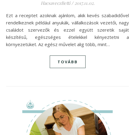
HacsaveczBetti
/
2017.11.02.
Ezt a receptet azoknak ajánlom, akik kevés szabadidővel
rendelkeznek például anyukák, vállalkozások vezetői, nagy
családot szervezők és ezzel együtt szeretik saját
készítésű, egészséges ételekkel kényeztetni a
környezetüket. Az egész művelet alig több, mint…
TOVÁBB