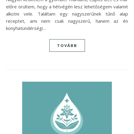
előre örültem, hogy a hétvégén lesz lehetőségem valamit
alkotni vele. Találtam egy nagyszerűnek tűnő alap
receptet, ami nem csak nagyszerű, hanem az én
konyhatündérségi…
TOVÁBB