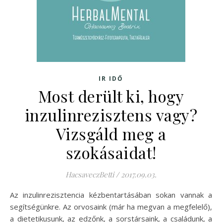
IR IDŐ
Most derült ki, hogy
inzulinrezisztens vagy?
Vizsgáld meg a
szokásaidat!
HacsaveczBetti
/
2017.09.03.
Az inzulinrezisztencia kézbentartásában sokan vannak a
segítségünkre. Az orvosaink (már ha megvan a megfelelő),
a dietetikusunk, az edzőnk, a sorstársaink, a családunk, a