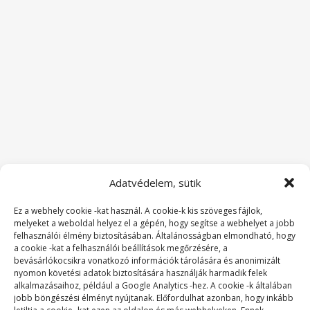
Adatvédelem, sütik
Ez a webhely cookie -kat használ. A cookie-k kis szöveges fájlok,
melyeket a weboldal helyez el a gépén, hogy segítse a webhelyet a jobb
felhasználói élmény biztosításában. Általánosságban elmondható, hogy
a cookie -kat a felhasználói beállítások megőrzésére, a
bevásárlókocsikra vonatkozó információk tárolására és anonimizált
nyomon követési adatok biztosítására használják harmadik felek
alkalmazásaihoz, például a Google Analytics -hez. A cookie -k általában
jobb böngészési élményt nyújtanak. Előfordulhat azonban, hogy inkább