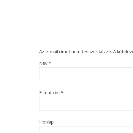
Az e-mail címet nem tesszük közzé.
A kötele
Név
*
E-mail cím
*
Honlap